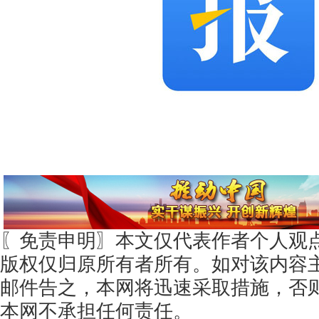
〖免责申明〗本文仅代表作者个人观
版权仅归原所有者所有。如对该内容
邮件告之，本网将迅速采取措施，否
本网不承担任何责任。