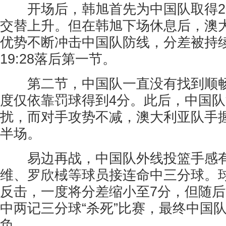
开场后，韩旭首先为中国队取得2
交替上升。但在韩旭下场休息后，澳
优势不断冲击中国队防线，分差被持
19:28落后第一节。
第二节，中国队一直没有找到顺畅
度仅依靠罚球得到4分。此后，中国
扰，而对手攻势不减，澳大利亚队手握
半场。
易边再战，中国队外线投篮手感有
维、罗欣棫等球员接连命中三分球。
反击，一度将分差缩小至7分，但随
中两记三分球“杀死”比赛，最终中国队
负。