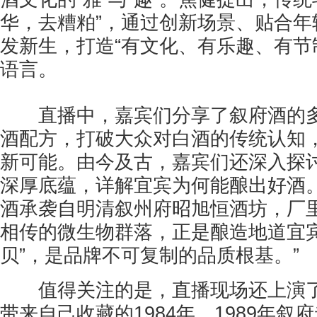
华，去糟粕”，通过创新场景、贴合年
发新生，打造“有文化、有乐趣、有节
语言。
直播中，嘉宾们分享了叙府酒的多
酒配方，打破大众对白酒的传统认知
新可能。由今及古，嘉宾们还深入探
深厚底蕴，详解宜宾为何能酿出好酒。
酒承袭自明清叙州府昭旭恒酒坊，厂里
相传的微生物群落，正是酿造地道宜宾
贝”，是品牌不可复制的品质根基。”
值得关注的是，直播现场还上演了
带来自己收藏的1984年、1989年叙府