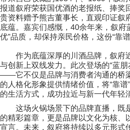
报道叙府荣获国优酒的老报纸、捧奖
贵资料赠予熊吉董事长，直观印证叙府
底蕴。嘉宾们感慨，40余年来，叙府
优”品质，却保持亲民价格，这份“靠谱
作为底蕴深厚的川酒品牌，叙府近
与创新上双线发力。此次登场的“蓝朋友
——它不仅是品牌与消费者沟通的桥梁
的人格化形象提供情绪价值，将“靠谱
的生活方式，成功拉近与新一代年轻
这场火锅场景下的品牌直播，既是
的精彩篇章，更是品牌以文化为核、以
宣言。未来，叙府将持续以多元形式传