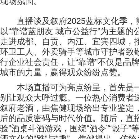
现场氛围。
直播谈及叙府2025蓝标文化季，
以“靠谱蓝朋友 城市公益行”为主题的
走进成都、自贡、内江、宜宾四城，
环卫工人、外卖骑手等城市守护者致
行企业社会责任，让“靠谱”不仅是品
城市的力量，赢得观众纷纷点赞。
本场直播可为亮点纷呈，首先是一
别让观众大呼过瘾。一位热心消费者送
叙府老酒，由焦健现场给出专业鉴定
后的品质密码与时代价值。随后，直播
验”酒桌斗酒游戏，围绕“酒令”“骰子
酒文化的“雅”与“趣”。焦健提出，传