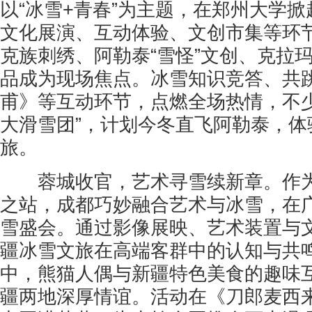
以“冰雪+青春”为主题，在郑州大学
文化展演、互动体验、文创市集等环
克族刺绣、阿勒泰“雪怪”文创、克拉玛
品成为现场焦点。冰雪知识竞答、共
甫》等互动环节，点燃全场热情，不少
大滑雪团”，计划今冬直飞阿勒泰，体
旅。
蓉城收官，艺术寻雪续新章。作为
之站，成都巧妙融合艺术与冰雪，在
雪盛会。通过影像展映、艺术装置与
疆冰雪文旅在高端客群中的认知与共鸣
中，熊猫人偶与新疆特色美食的趣味
疆两地深厚情谊。活动在《刀郎麦西