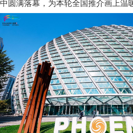
中圆满落幕，为本轮全国推介画上温