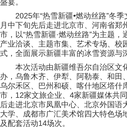
盛宴。
2025年“热雪新疆•燃动丝路”冬季
月中下旬先后走进北京市、河南省郑
市，以“热雪新疆·燃动丝路”为主题
产业洽谈、主题市集、艺术专场、校
式，全面展示新疆丰富的冰雪资源与
本次活动由新疆维吾尔自治区文化
办，乌鲁木齐、伊犁、阿勒泰、和田
乌尔禾区、巴州和硕、喀什地区塔什
市，12家文旅企业、4家新疆媒体共
后走进北京市凤凰中心、北京外国语
大学、成都市广汇美术馆四大特色场
及配套活动14场次。