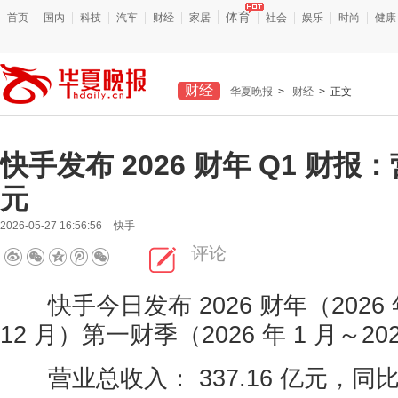
体育
首页
国内
科技
汽车
财经
家居
社会
娱乐
时尚
健康
财经
华夏晚报
>
财经
> 正文
快手发布 2026 财年 Q1 财报：营
元
2026-05-27 16:56:56
快手
评论
快手今日发布 2026 财年（2026 年 
12 月）第一财季（2026 年 1 月～20
营业总收入： 337.16 亿元，同比增