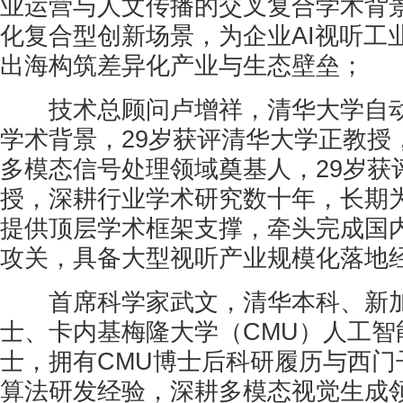
业运营与人文传播的交叉复合学术背景
化复合型创新场景，为企业AI视听工
出海构筑差异化产业与生态壁垒；
技术总顾问卢增祥，清华大学自动
学术背景，29岁获评清华大学正教授
多模态信号处理领域奠基人，29岁获
授，深耕行业学术研究数十年，长期为Ki
提供顶层学术框架支撑，牵头完成国
攻关，具备大型视听产业规模化落地
首席科学家武文，清华本科、新加
士、卡内基梅隆大学（CMU）人工智
士，拥有CMU博士后科研履历与西门
算法研发经验，深耕多模态视觉生成