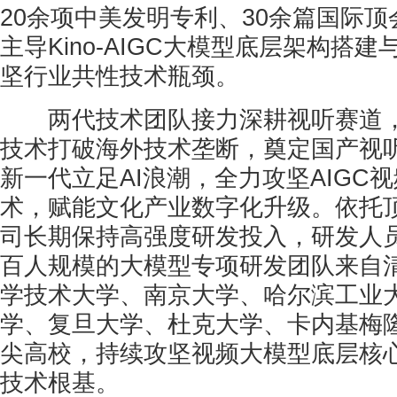
20余项中美发明专利、30余篇国际顶
主导Kino-AIGC大模型底层架构搭
坚行业共性技术瓶颈。
两代技术团队接力深耕视听赛道，
技术打破海外技术垄断，奠定国产视
新一代立足AI浪潮，全力攻坚AIGC
术，赋能文化产业数字化升级。依托
司长期保持高强度研发投入，研发人员
百人规模的大模型专项研发团队来自
学技术大学、南京大学、哈尔滨工业
学、复旦大学、杜克大学、卡内基梅
尖高校，持续攻坚视频大模型底层核
技术根基。