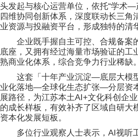
头发起与核心运营单位，依托“学术—
四维协同创新体系，深度联动长三角
业资源与投融资平台，形成独特的清
企业既手握自主可控、合规备案的
底座，又拥有经过海量市场验证的工
熟商业化体系，综合竞争力行业稀缺
这套「十年产业沉淀—底层大模型
业化落地—全球化生态扩张—分层资
展路径，为江苏本土AI+文化科创企
的成长样板，有效补齐了区域自研大
资本化发展短板。
多位行业观察人士表示，AI视听