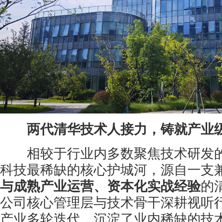
两代清华技术人接力，铸就产业
相较于行业内多数聚焦技术研发的
科技最稀缺的核心护城河，源自一支
与成熟产业运营、资本化实战经验
的
公司核心管理层与技术骨干深耕视听
产业多轮迭代，沉淀了业内稀缺的技