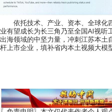
依托技术、产业、资本、全球化四
业有望成长为长三角乃至全国AI视听
出海领域的中坚力量，冲刺江苏本土
杆上市企业，填补省内本土视频大模
〖免责申明〗本文仅代表作者个人观