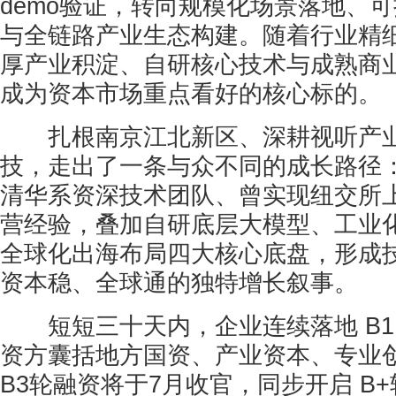
demo验证，转向规模化场景落地、
与全链路产业生态构建。随着行业精
厚产业积淀、自研核心技术与成熟商
成为资本市场重点看好的核心标的。
扎根南京江北新区、深耕视听产业
技，走出了一条与众不同的成长路径
清华系资深技术团队、曾实现纽交所
营经验，叠加自研底层大模型、工业
全球化出海布局四大核心底盘，形成
资本稳、全球通的独特增长叙事。
短短三十天内，企业连续落地 B1
资方囊括地方国资、产业资本、专业
B3轮融资将于7月收官，同步开启 B