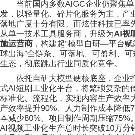
当前国内多数AIGC企业仍聚焦单
发，以轻量化、碎片化服务为主，产
落地广度十分有限。而炫佳科技已率
从单一技术工具服务商，升级为
AI
施运营商
，构建起“模型自研—平台赋
球出海”全链条、可落地、可盈利、可
生态，彻底跳出行业同质化竞争。
依托自研大模型硬核底座，企业打造
式AI短剧工业化平台，将繁琐复杂的
标准化、流程化，实现内容生产效率
产效率提升90%、人力制作成本降低
本减少80%、项目制作周期压缩75
AI视频工业化生产总时长突破10万