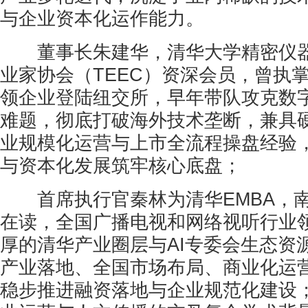
与企业资本化运作能力。
董事长朱建华，清华大学精密仪器
业家协会（TEEC）资深会员，曾执
领企业登陆纽交所，早年带队攻克数字
难题，彻底打破海外技术垄断，兼具
业规模化运营与上市全流程操盘经验
与资本化发展筑牢核心底盘；
首席执行官秦林为清华EMBA，南
在读，全国广播电视和网络视听行业
厚的清华产业圈层与AI专委会生态资
产业落地、全国市场布局、商业化运
稳步推进融资落地与企业规范化建设