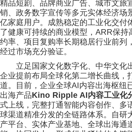
精品短剧、品牌商业广告、城市文旅
销、政务数字宣传等多元实体经济场景
亿家庭用户。成熟稳定的工业化交付
了健康可持续的商业模型，ARR保持
约率、项目复购率长期稳居行业前列
经过市场充分验证。
立足国家文化数字化、中华文化出
企业提前布局全球化第二增长曲线，
道。目前，企业全球AI内容出海枢纽
出海产品
Kino Ripple AI内容工业
式上线，完整打通智能内容创作、多
球渠道精准分发的全链路体系。自研
产平台、实体产业基地、全球出海通