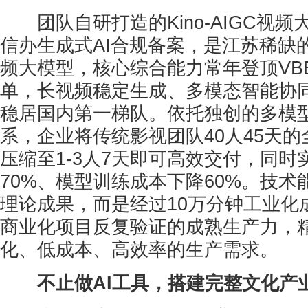
团队自研打造的Kino-AIGC视频
信办生成式AI合规备案，是江苏稀缺
频大模型，核心综合能力常年登顶VB
单，长视频稳定生成、多模态智能协
稳居国内第一梯队。依托独创的多模
系，企业将传统影视团队40人45天
压缩至1-3人7天即可高效交付，同
70%、模型训练成本下降60%。技
理论成果，而是经过10万分钟工业化
商业化项目反复验证的成熟生产力，
化、低成本、高效率的生产需求。
不止做AI工具，搭建完整文化产