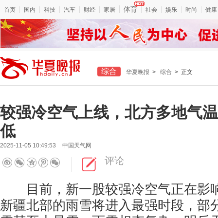
体育
首页
国内
科技
汽车
财经
家居
社会
娱乐
时尚
健康
综合
华夏晚报
>
综合
> 正文
较强冷空气上线，北方多地气温
低
2025-11-05 10:49:53
中国天气网
评论
目前，新一股较强冷空气正在影响我
新疆北部的雨雪将进入最强时段，部