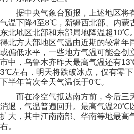
据中央气象台预报，上述地区将有
气温下降4至8℃，新疆西北部、内蒙
东北地区北部和东部局地降温超10℃
得北方大部地区气温由近期的较常年
或偏低水平，一些地方气温可能会创
市中，乌鲁木齐昨天最高气温还有13
3℃左右，明天将跌破冰点，仅有零下
下半年首次全天气温低于0℃。
而在冷空气抵达南方前，今后三天
消退，气温普遍回升。最高气温20℃
扩大，其中江南南部、华南等地最高气
右。