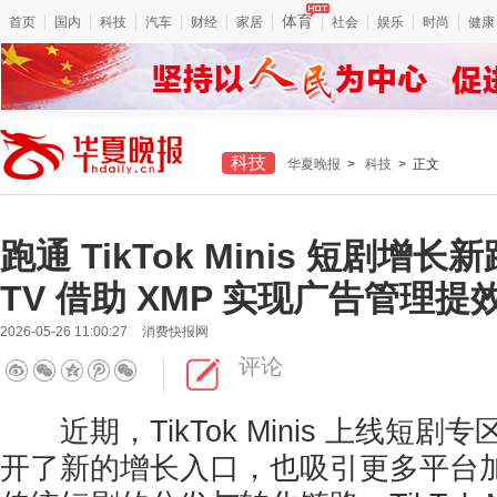
体育
首页
国内
科技
汽车
财经
家居
社会
娱乐
时尚
健康
科技
华夏晚报
>
科技
> 正文
跑通 TikTok Minis 短剧增长新
TV 借助 XMP 实现广告管理提效
2026-05-26 11:00:27
消费快报网
评论
近期，TikTok Minis 上线短剧
开了新的增长入口，也吸引更多平台