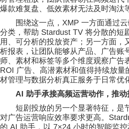
爆款难复盘、低效素材无法及时淘汰
围绕这一点，XMP 一方面通过云
分类，帮助 Stardust TV 将分散
用、可分析的投放资产；另一方面，
析报表，让团队能够从产品、广告账
师、素材和标签等多个维度观察广告
ROI 广告、高潜素材和值得持续放
材管理与数据分析真正服务于日常优
AI 助手承接高频运营动作，推
短剧投放的另一个显著特征，是节
对广告运营响应效率要求更高。Stardust
的 AI 助手，以 7×24 小时的智能