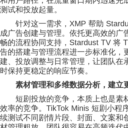
和用户路径，在流量窗口期内迅速完
测试和投放起量。
针对这一需求，XMP 帮助 Stardus
成广告创建与管理。依托更高效的广
畅的流程协同支持，Stardust TV 将 Tik
告的搭建与管理流程进一步标准化，
建、投放调整与日常管理，让团队在
时保持更稳定的响应节奏。
素材管理和多维数据分析，建立
短剧投放的竞争，本质上也是素材
效率的竞争。TikTok Minis 短剧
续测试不同剧情片段、封面、文案和
材管理粗放，团队很容易在高频迭代