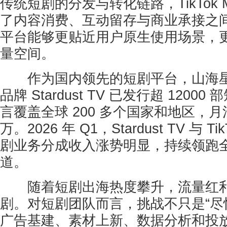
传统短剧的分发与转化链路，TikTok M
了内容消费、互动留存与商业承接之
平台能够更贴近用户原生使用场景，
量空间。
作为国内领先的短剧平台，山海星
品牌 Stardust TV 已发行超 12000
言覆盖全球 200 多个国家和地区，
万。2026 年 Q1，Stardust TV 与 
剧业务分成收入涨势明显，持续领跑
道。
随着短剧出海热度攀升，流量红利
剧。对短剧团队而言，挑战不只是“尽
广告基建、素材上新、数据分析和投